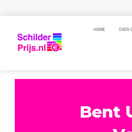
HOME
OVER 
Bent 