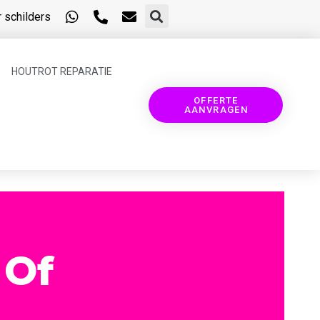
 schilders
HOUTROT REPARATIE
OFFERTE
AANVRAGEN
 Of