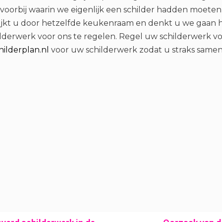
oorbij waarin we eigenlijk een schilder hadden moeten 
 kijkt u door hetzelfde keukenraam en denkt u we gaan 
ilderwerk voor ons te regelen. Regel uw schilderwerk 
hilderplan.nl
voor uw schilderwerk zodat u straks same