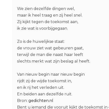
We zien dezelfde dingen wel,
maar ik heel traag en zij heel snel.
Zij kijkt tegen de toekomst aan,
ik zie wat is voorbijgegaan.
Zo is de huwelijkse staat:
de vrouw ziet wat gebeuren gaat,
terwijl de man die naast haar leeft
slechts merkt wat zijn beslag al heeft.
Van nieuw begin naar nieuw begin
rijdt zij de wijde toekomst in,
en ik rij het verleden uit.
En beiden aan dezelfde ruit.
Bron:
gedichten.nl
Bent u iemand die vooruit kijkt de toekomst in 