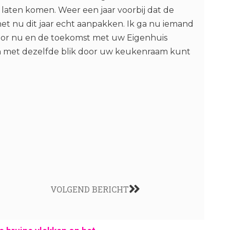
laten komen. Weer een jaar voorbij dat de
het nu dit jaar echt aanpakken. Ik ga nu iemand
voor nu en de toekomst met uw Eigenhuis
n met dezelfde blik door uw keukenraam kunt
VOLGEND BERICHT