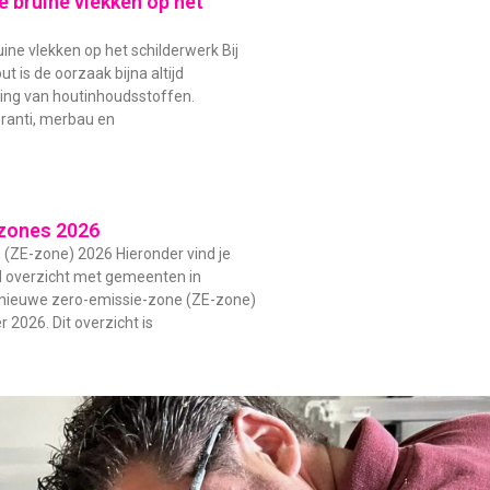
 bruine vlekken op het
ine vlekken op het schilderwerk Bij
t is de oorzaak bijna altijd
ding van houtinhoudsstoffen.
ranti, merbau en
zones 2026
(ZE-zone) 2026 Hieronder vind je
d overzicht met gemeenten in
 nieuwe zero-emissie-zone (ZE-zone)
 2026. Dit overzicht is