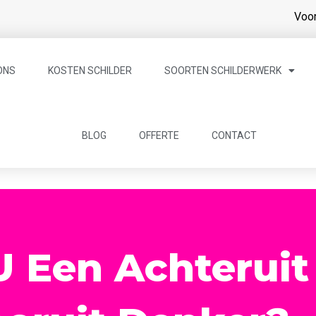
Voor
ONS
KOSTEN SCHILDER
SOORTEN SCHILDERWERK
BLOG
OFFERTE
CONTACT
U Een Achteruit