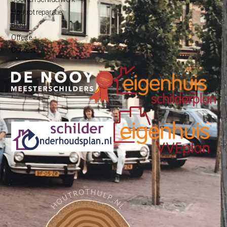
Houtrot reparatie
Blog
Offerte
Contact