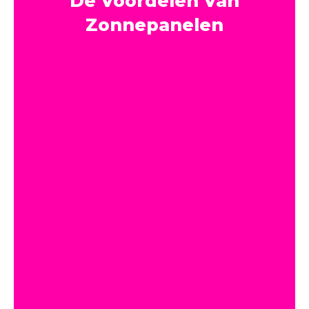
De Voordelen Van
Zonnepanelen