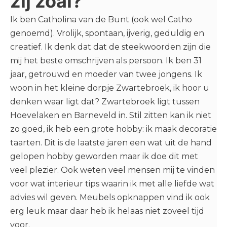
zij zoal?
Ik ben Catholina van de Bunt (ook wel Catho
genoemd). Vrolijk, spontaan, ijverig, geduldig en
creatief. Ik denk dat dat de steekwoorden zijn die
mij het beste omschrijven als persoon. Ik ben 31
jaar, getrouwd en moeder van twee jongens. Ik
woon in het kleine dorpje Zwartebroek, ik hoor u
denken waar ligt dat? Zwartebroek ligt tussen
Hoevelaken en Barneveld in. Stil zitten kan ik niet
zo goed, ik heb een grote hobby: ik maak decoratie
taarten. Dit is de laatste jaren een wat uit de hand
gelopen hobby geworden maar ik doe dit met
veel plezier. Ook weten veel mensen mij te vinden
voor wat interieur tips waarin ik met alle liefde wat
advies wil geven. Meubels opknappen vind ik ook
erg leuk maar daar heb ik helaas niet zoveel tijd
voor.