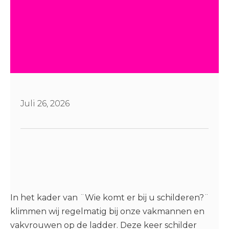
Juli 26, 2026
In het kader van ¨Wie komt er bij u schilderen?¨
klimmen wij regelmatig bij onze vakmannen en
vakvrouwen op de ladder. Deze keer schilder