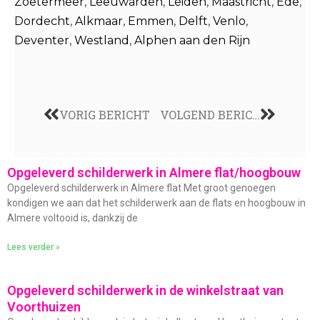
Zoetermeer
,
Leeuwarden
,
Leiden
,
Maastricht
,
Ede
,
Dordecht
,
Alkmaar
,
Emmen
,
Delft
,
Venlo
,
Deventer
,
Westland
,
Alphen aan den Rijn
VORIG BERICHT
VOLGEND BERICHT
Opgeleverd schilderwerk in Almere flat/hoogbouw
Opgeleverd schilderwerk in Almere flat Met groot genoegen
kondigen we aan dat het schilderwerk aan de flats en hoogbouw in
Almere voltooid is, dankzij de
Lees verder »
Opgeleverd schilderwerk in de winkelstraat van
Voorthuizen