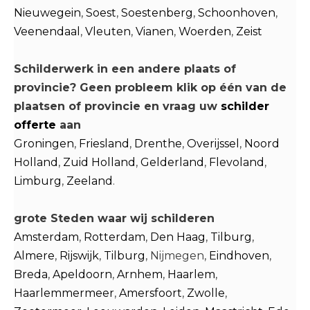
Nieuwegein
,
Soest
,
Soestenberg
,
Schoonhoven
,
Veenendaal
,
Vleuten
,
Vianen
,
Woerden
,
Zeist
Schilderwerk in een andere plaats of
provincie? Geen probleem klik op één van de
plaatsen of provincie en vraag uw
schilder
offerte
aan
Groningen
,
Friesland
,
Drenthe
,
Overijssel
,
Noord
Holland
,
Zuid Holland
,
Gelderland
,
Flevoland
,
Limburg
,
Zeeland
.
grote Steden waar wij schilderen
Amsterdam
,
Rotterdam
,
Den Haag
,
Tilburg
,
Almere
,
Rijswijk
,
Tilburg
, Nijmegen,
Eindhoven
,
Breda
,
Apeldoorn
,
Arnhem
,
Haarlem
,
Haarlemmermeer
,
Amersfoort
,
Zwolle
,