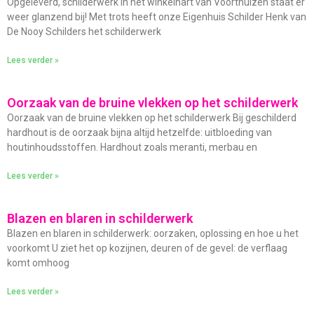
Opgeleverd, schilderwerk in het winkelhart van Voorthuizen staat er
weer glanzend bij! Met trots heeft onze Eigenhuis Schilder Henk van
De Nooy Schilders het schilderwerk
Lees verder »
Oorzaak van de bruine vlekken op het schilderwerk
Oorzaak van de bruine vlekken op het schilderwerk Bij geschilderd
hardhout is de oorzaak bijna altijd hetzelfde: uitbloeding van
houtinhoudsstoffen. Hardhout zoals meranti, merbau en
Lees verder »
Blazen en blaren in schilderwerk
Blazen en blaren in schilderwerk: oorzaken, oplossing en hoe u het
voorkomt U ziet het op kozijnen, deuren of de gevel: de verflaag
komt omhoog
Lees verder »