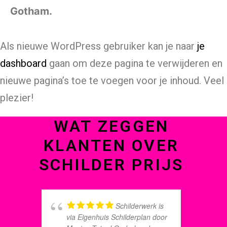
Gotham.
Als nieuwe WordPress gebruiker kan je naar
je
dashboard
gaan om deze pagina te verwijderen en
nieuwe pagina’s toe te voegen voor je inhoud. Veel
plezier!
WAT ZEGGEN
KLANTEN OVER
SCHILDER PRIJS
Schilderwerk is
via Eigenhuis Schilderplan door
b