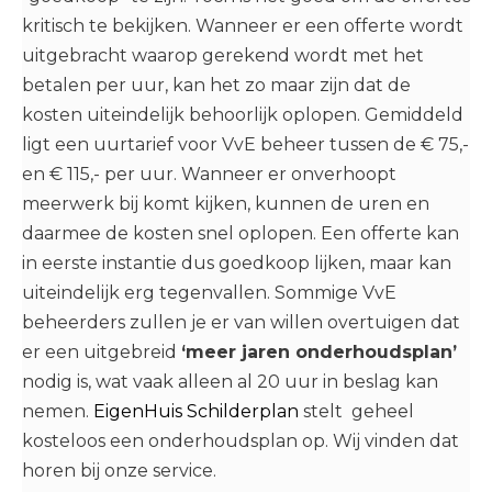
kritisch te bekijken. Wanneer er een offerte wordt
uitgebracht waarop gerekend wordt met het
betalen per uur, kan het zo maar zijn dat de
kosten uiteindelijk behoorlijk oplopen. Gemiddeld
ligt een uurtarief voor VvE beheer tussen de € 75,-
en € 115,- per uur. Wanneer er onverhoopt
meerwerk bij komt kijken, kunnen de uren en
daarmee de kosten snel oplopen. Een offerte kan
in eerste instantie dus goedkoop lijken, maar kan
uiteindelijk erg tegenvallen. Sommige VvE
beheerders zullen je er van willen overtuigen dat
er een uitgebreid
‘meer jaren onderhoudsplan’
nodig is, wat vaak alleen al 20 uur in beslag kan
nemen.
EigenHuis Schilderplan
stelt geheel
kosteloos een onderhoudsplan op. Wij vinden dat
horen bij onze service.