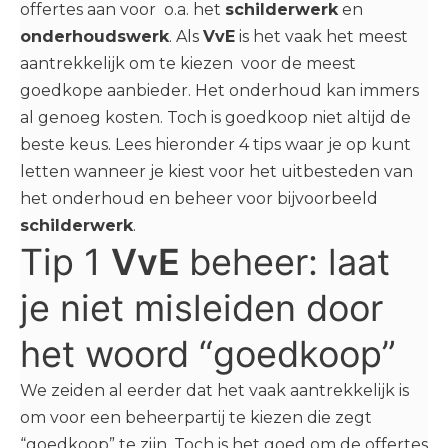
offertes aan voor o.a. het
schilderwerk
en
onderhoudswerk
. Als
VvE
is het vaak het meest
aantrekkelijk om te kiezen voor de meest
goedkope aanbieder. Het onderhoud kan immers
al genoeg kosten. Toch is goedkoop niet altijd de
beste keus. Lees hieronder 4 tips waar je op kunt
letten wanneer je kiest voor het uitbesteden van
het onderhoud en beheer voor bijvoorbeeld
schilderwerk
.
Tip 1
VvE
beheer: laat
je niet misleiden door
het woord “goedkoop”
We zeiden al eerder dat het vaak aantrekkelijk is
om voor een beheerpartij te kiezen die zegt
“goedkoop” te zijn. Toch is het goed om de offertes