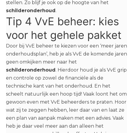
stellen. Zo blijf je ook op de hoogte van het
schilderonderhoud
.
Tip 4 VvE beheer: kies
voor het gehele pakket
Door bij VvE beheer te kiezen voor een ‘meer jaren
onderhoudsplan’, heb je als VvE de komende jaren
geen omkijken meer naar het
schilderonderhoud
. Hierdoor houd je als VvE grip
en controle op zowel de financiële als de
technische kant van het onderhoud. En het
scheelt natuurlijk een hoop tijd! Vaak loont het om
gewoon even met VvE beheerders te praten. Hoor
wat zij te zeggen hebben, leer daar van en laat ze
een plan van aanpak maken met een advies. Vaak
heb je daar veel meer aan dan alleen het