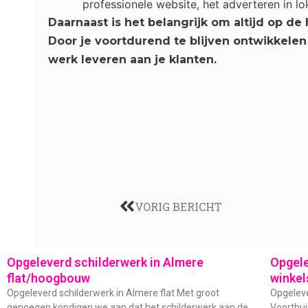
professionele website, het adverteren in l
Daarnaast is het belangrijk om altijd op d
Door je voortdurend te blijven ontwikkelen
werk leveren aan je klanten.
VORIG BERICHT
Opgeleverd schilderwerk in Almere
Opgele
flat/hoogbouw
winkel
Opgeleverd schilderwerk in Almere flat Met groot
Opgeleve
genoegen kondigen we aan dat het schilderwerk aan de
Voorthui