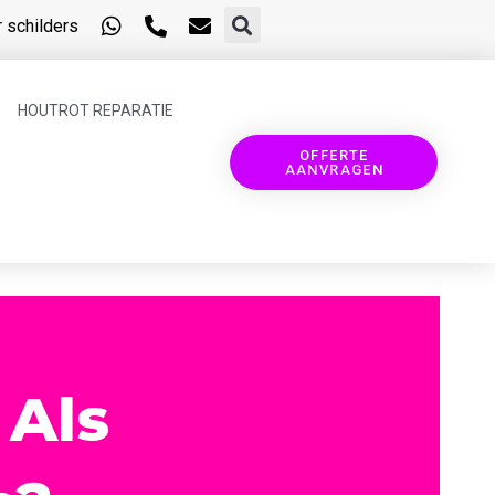
 schilders
HOUTROT REPARATIE
OFFERTE
AANVRAGEN
 Als