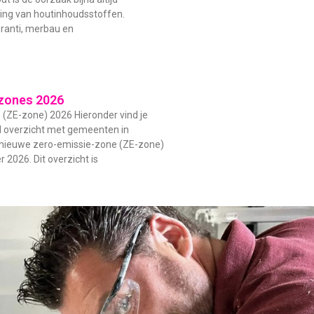
ding van houtinhoudsstoffen.
ranti, merbau en
zones 2026
(ZE-zone) 2026 Hieronder vind je
d overzicht met gemeenten in
 nieuwe zero-emissie-zone (ZE-zone)
 2026. Dit overzicht is