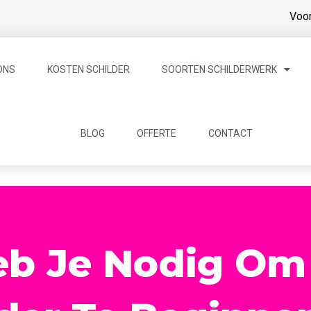
Voor
ONS
KOSTEN SCHILDER
SOORTEN SCHILDERWERK
BLOG
OFFERTE
CONTACT
b Je Nodig Om