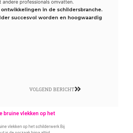
et andere professionals omvatten.
n ontwikkelingen in de schildersbranche.
childer succesvol worden en hoogwaardig
VOLGEND BERICHT
 bruine vlekken op het
ine vlekken op het schilderwerk Bij
t is de oorzaak bijna altijd