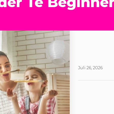
lder Te Beginne
Juli 26, 2026