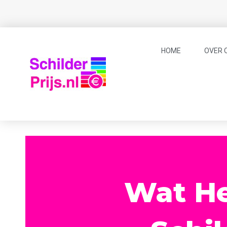
HOME
OVER 
Wat He