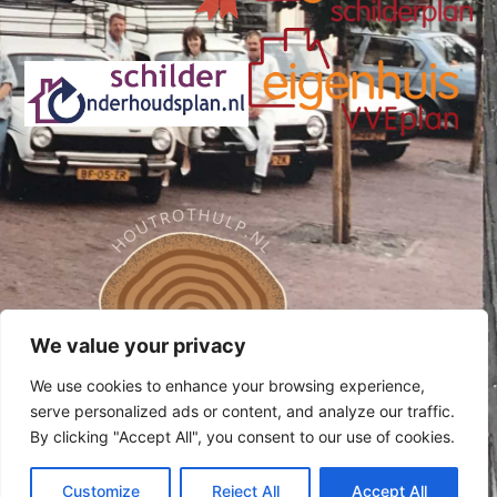
We value your privacy
We use cookies to enhance your browsing experience,
serve personalized ads or content, and analyze our traffic.
By clicking "Accept All", you consent to our use of cookies.
Customize
Reject All
Accept All