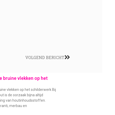
VOLGEND BERICHT
 bruine vlekken op het
ine vlekken op het schilderwerk Bij
t is de oorzaak bijna altijd
ding van houtinhoudsstoffen.
ranti, merbau en