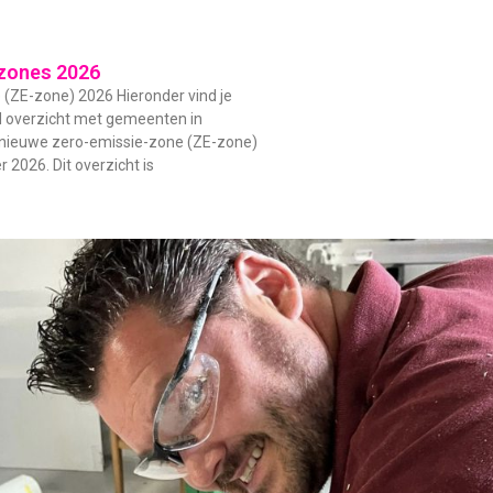
zones 2026
(ZE-zone) 2026 Hieronder vind je
d overzicht met gemeenten in
 nieuwe zero-emissie-zone (ZE-zone)
 2026. Dit overzicht is
De
Jos