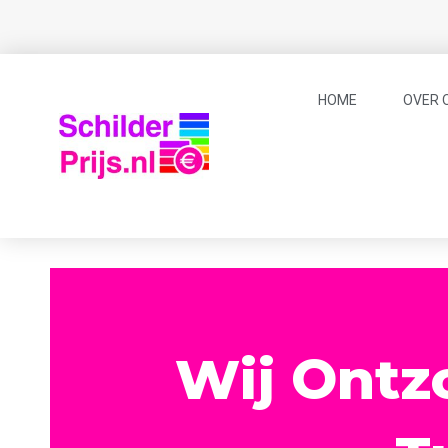
HOME
OVER 
Wij Ontz