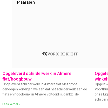
Maarssen
VORIG BERICHT
Opgeleverd schilderwerk in Almere
Opgele
flat/hoogbouw
winkel
Opgeleverd schilderwerk in Almere flat Met groot
Opgeleve
genoegen kondigen we aan dat het schilderwerk aan de
Voorthui
flats en hoogbouw in Almere voltooid is, dankzij de
onze Eig
schilder
Lees verder »