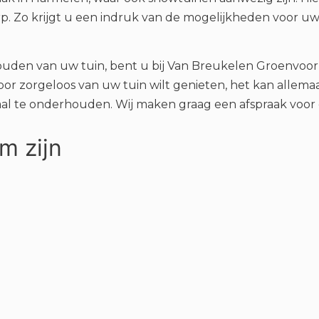
. Zo krijgt u een indruk van de mogelijkheden voor uw 
ouden van uw tuin, bent u bij Van Breukelen Groenvoo
oor zorgeloos van uw tuin wilt genieten, het kan allem
aal te onderhouden. Wij maken graag een afspraak voor
m zijn