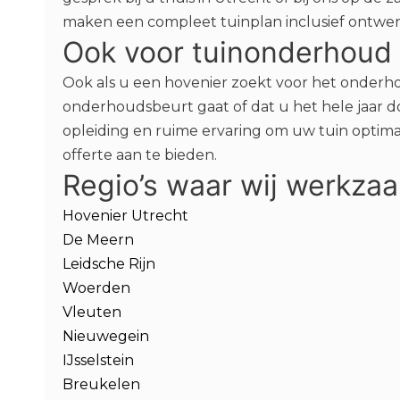
maken een compleet tuinplan inclusief ontwerp
Ook voor tuinonderhoud
Ook als u een hovenier zoekt voor het onderh
onderhoudsbeurt gaat of dat u het hele jaar d
opleiding en ruime ervaring om uw tuin optim
offerte aan te bieden.
Regio’s waar wij werkzaa
Hovenier Utrecht
De Meern
Leidsche Rijn
Woerden
Vleuten
Nieuwegein
IJsselstein
Breukelen