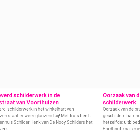
verd schilderwerk in de
Oorzaak van de
straat van Voorthuizen
schilderwerk
rd, schilderwerk in het winkelhart van
Oorzaak van de bru
zen staat er weer glanzend bij! Met trots heeft
geschilderd hardhou
enhuis Schilder Henk van De Nooy Schilders het
hetzelfde: uitbloe
werk
Hardhout zoals me