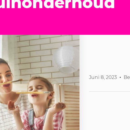
uinonderhoud
Juni 8, 2023
Be