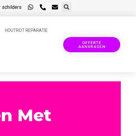
 schilders
HOUTROT REPARATIE
OFFERTE
AANVRAGEN
en Met