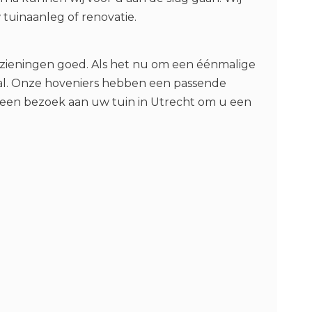
tuinaanleg of renovatie.
rzieningen goed. Als het nu om een éénmalige
aal. Onze hoveniers hebben een passende
 een bezoek aan uw tuin in Utrecht om u een