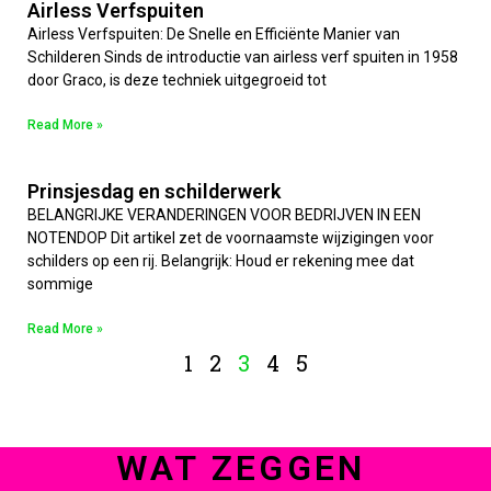
Airless Verfspuiten
Airless Verfspuiten: De Snelle en Efficiënte Manier van
Schilderen Sinds de introductie van airless verf spuiten in 1958
door Graco, is deze techniek uitgegroeid tot
Read More »
Prinsjesdag en schilderwerk
BELANGRIJKE VERANDERINGEN VOOR BEDRIJVEN IN EEN
NOTENDOP Dit artikel zet de voornaamste wijzigingen voor
schilders op een rij. Belangrijk: Houd er rekening mee dat
sommige
Read More »
1
2
3
4
5
WAT ZEGGEN