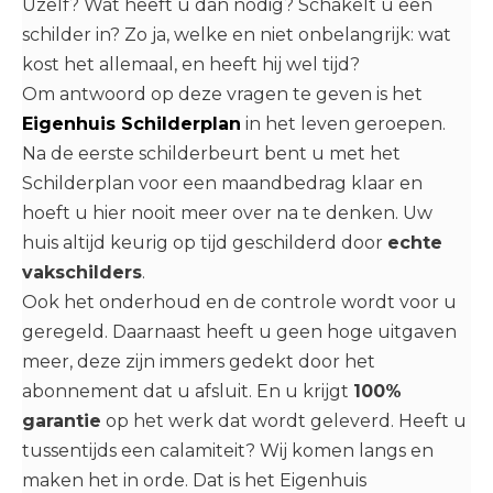
Uzelf? Wat heeft u dan nodig? Schakelt u een
schilder in? Zo ja, welke en niet onbelangrijk: wat
kost het allemaal, en heeft hij wel tijd?
Om antwoord op deze vragen te geven is het
Eigenhuis Schilderplan
in het leven geroepen.
Na de eerste schilderbeurt bent u met het
Schilderplan voor een maandbedrag klaar en
hoeft u hier nooit meer over na te denken. Uw
huis altijd keurig op tijd geschilderd door
echte
vakschilders
.
Ook het onderhoud en de controle wordt voor u
geregeld. Daarnaast heeft u geen hoge uitgaven
meer, deze zijn immers gedekt door het
abonnement dat u afsluit. En u krijgt
100%
garantie
op het werk dat wordt geleverd. Heeft u
tussentijds een calamiteit? Wij komen langs en
maken het in orde. Dat is het Eigenhuis