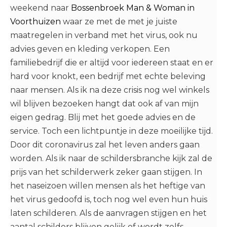
weekend naar
Bossenbroek Man & Woman in
Voorthuizen
waar ze met de met je juiste
maatregelen in verband met het virus, ook nu
advies geven en kleding verkopen. Een
familiebedrijf die er altijd voor iedereen staat en er
hard voor knokt, een bedrijf met echte beleving
naar mensen. Als ik na deze crisis nog wel winkels
wil blijven bezoeken hangt dat ook af van mijn
eigen gedrag. Blij met het goede advies en de
service. Toch een lichtpuntje in deze moeilijke tijd.
Door dit coronavirus zal het leven anders gaan
worden. Als ik naar de schildersbranche kijk zal de
prijs van het schilderwerk zeker gaan stijgen. In
het naseizoen willen mensen als het heftige van
het virus gedoofd is, toch nog wel even hun huis
laten schilderen. Als de aanvragen stijgen en het
aantal schilders blijven gelijk of wordt zelfs