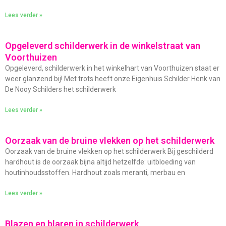
Lees verder »
Opgeleverd schilderwerk in de winkelstraat van
Voorthuizen
Opgeleverd, schilderwerk in het winkelhart van Voorthuizen staat er
weer glanzend bij! Met trots heeft onze Eigenhuis Schilder Henk van
De Nooy Schilders het schilderwerk
Lees verder »
Oorzaak van de bruine vlekken op het schilderwerk
Oorzaak van de bruine vlekken op het schilderwerk Bij geschilderd
hardhout is de oorzaak bijna altijd hetzelfde: uitbloeding van
houtinhoudsstoffen. Hardhout zoals meranti, merbau en
Lees verder »
Blazen en blaren in schilderwerk