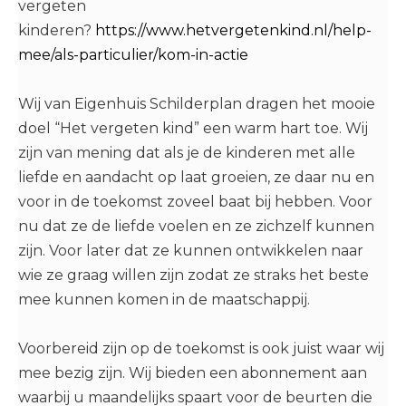
vergeten
kinderen?
https://www.hetvergetenkind.nl/help-
mee/als-particulier/kom-in-actie
Wij van Eigenhuis Schilderplan dragen het mooie
doel “Het vergeten kind” een warm hart toe. Wij
zijn van mening dat als je de kinderen met alle
liefde en aandacht op laat groeien, ze daar nu en
voor in de toekomst zoveel baat bij hebben. Voor
nu dat ze de liefde voelen en ze zichzelf kunnen
zijn. Voor later dat ze kunnen ontwikkelen naar
wie ze graag willen zijn zodat ze straks het beste
mee kunnen komen in de maatschappij.
Voorbereid zijn op de toekomst is ook juist waar wij
mee bezig zijn. Wij bieden een abonnement aan
waarbij u maandelijks spaart voor de beurten die