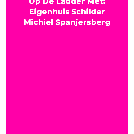
Op De Ladder Met:
Eigenhuis Schilder
Michiel Spanjersberg