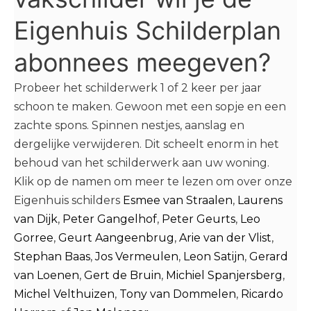
Eigenhuis Schilderplan
abonnees meegeven?
Probeer het schilderwerk 1 of 2 keer per jaar
schoon te maken. Gewoon met een sopje en een
zachte spons. Spinnen nestjes, aanslag en
dergelijke verwijderen. Dit scheelt enorm in het
behoud van het schilderwerk aan uw woning.
Klik op de namen om meer te lezen om over onze
Eigenhuis schilders
Esmee van Straalen
,
Laurens
van Dijk
,
Peter Gangelhof
,
Peter Geurts
,
Leo
Gorree
,
Geurt Aangeenbrug
,
Arie van der Vlist
,
Stephan Baas
,
Jos Vermeulen
,
Leon Satijn
,
Gerard
van Loenen
,
Gert de Bruin
,
Michiel Spanjersberg
,
Michel Velthuizen
,
Tony van Dommelen
,
Ricardo