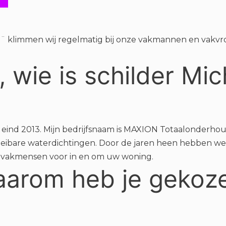
n?¨ klimmen wij regelmatig bij onze vakmannen en vakvr
, wie is schilder Mi
s eind 2013. Mijn bedrijfsnaam is MAXION Totaalonderhou
vloeibare waterdichtingen. Door de jaren heen hebbe
e vakmensen voor in en om uw woning.
aarom heb je gekoze