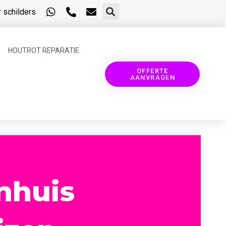
 schilders
HOUTROT REPARATIE
OFFERTE
AANVRAGEN
nhuis