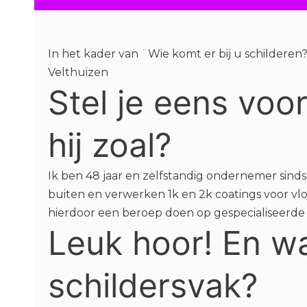
In het kader van ¨Wie komt er bij u schildere
Velthuizen
Stel je eens voor
hij zoal?
Ik ben 48 jaar en zelfstandig ondernemer sind
buiten en verwerken 1k en 2k coatings voor 
hierdoor een beroep doen op gespecialiseerd
Leuk hoor! En w
schildersvak?