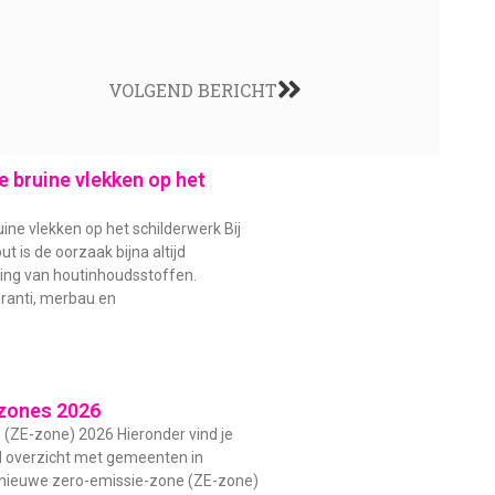
VOLGEND BERICHT
 bruine vlekken op het
ine vlekken op het schilderwerk Bij
t is de oorzaak bijna altijd
ding van houtinhoudsstoffen.
ranti, merbau en
zones 2026
(ZE-zone) 2026 Hieronder vind je
d overzicht met gemeenten in
 nieuwe zero-emissie-zone (ZE-zone)