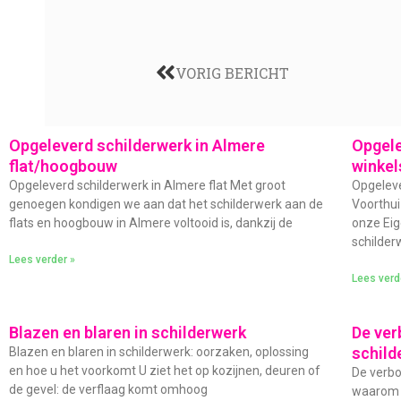
VORIG BERICHT
Opgeleverd schilderwerk in Almere
Opgele
flat/hoogbouw
winkel
Opgeleverd schilderwerk in Almere flat Met groot
Opgeleve
genoegen kondigen we aan dat het schilderwerk aan de
Voorthui
flats en hoogbouw in Almere voltooid is, dankzij de
onze Eig
schilder
Lees verder »
Lees verd
Blazen en blaren in schilderwerk
De ver
schild
Blazen en blaren in schilderwerk: oorzaken, oplossing
en hoe u het voorkomt U ziet het op kozijnen, deuren of
De verbo
de gevel: de verflaag komt omhoog
waarom s