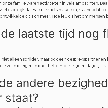
 onze familie waren activiteiten in vele ambachten. Daa
nel duidelijk dat van niets iets maken mijn aandacht trok
 ontwikkelde dit zich meer. Hoe leuk is het om mensen b
de laatste tijd nog 
 niet alleen schilder, maar ook een gesprekspartner en lu
g die zo hun eigen humor hebben in hetgeen dagelijks vo
de andere bezighede
r staat?