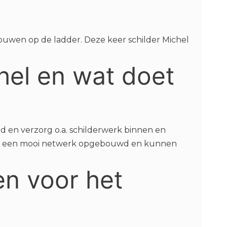
ouwen op de ladder. Deze keer schilder Michel
chel en wat doet
d en verzorg o.a. schilderwerk binnen en
n we een mooi netwerk opgebouwd en kunnen
n voor het