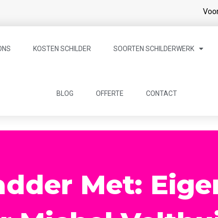
Voor
ONS
KOSTEN SCHILDER
SOORTEN SCHILDERWERK
BLOG
OFFERTE
CONTACT
dder Met: Eige