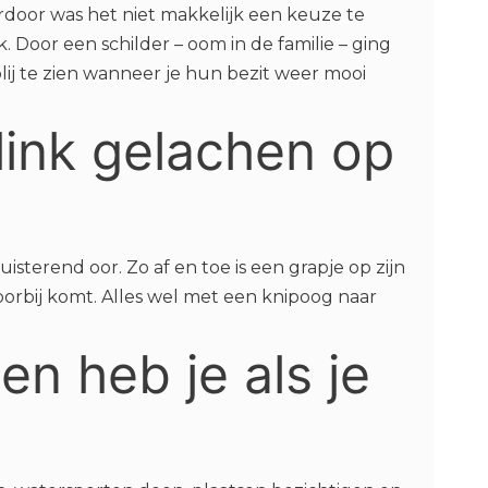
rdoor was het niet makkelijk een keuze te
. Door een schilder – oom in de familie – ging
lij te zien wanneer je hun bezit weer mooi
flink gelachen op
isterend oor. Zo af en toe is een grapje op zijn
orbij komt. Alles wel met een knipoog naar
n heb je als je