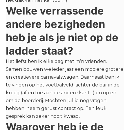
het dak van het kantoor…)
Welke verrassende
andere bezigheden
heb je als je niet op de
ladder staat?
Het liefst ben ik elke dag met m’n vrienden.
Samen bouwen we ieder jaar een mooiere grotere
en creatievere carnavalswagen. Daarnaast ben ik
te vinden op het voetbalveld, achter de bar in de
kroeg (af en toe aan de andere kant…) en op en
om de boerderij. Mochten jullie nog vragen
hebben, neem gerust contact op. Een leuk
gesprek kan zeker nooit kwaad.
Waarover heb je de