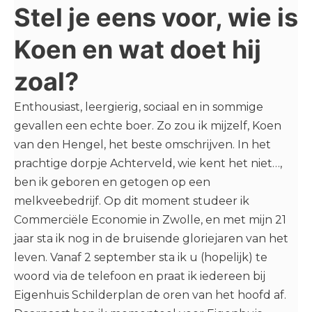
Stel je eens voor, wie is
Koen en wat doet hij
zoal?
Enthousiast, leergierig, sociaal en in sommige
gevallen een echte boer. Zo zou ik mijzelf, Koen
van den Hengel, het beste omschrijven. In het
prachtige dorpje Achterveld, wie kent het niet…,
ben ik geboren en getogen op een
melkveebedrijf. Op dit moment studeer ik
Commerciële Economie in Zwolle, en met mijn 21
jaar sta ik nog in de bruisende gloriejaren van het
leven. Vanaf 2 september sta ik u (hopelijk) te
woord via de telefoon en praat ik iedereen bij
Eigenhuis Schilderplan de oren van het hoofd af.