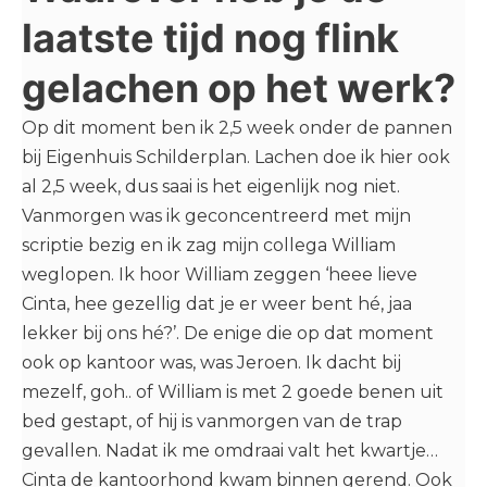
laatste tijd nog flink
gelachen op het werk?
Op dit moment ben ik 2,5 week onder de pannen
bij Eigenhuis Schilderplan. Lachen doe ik hier ook
al 2,5 week, dus saai is het eigenlijk nog niet.
Vanmorgen was ik geconcentreerd met mijn
scriptie bezig en ik zag mijn collega William
weglopen. Ik hoor William zeggen ‘heee lieve
Cinta, hee gezellig dat je er weer bent hé, jaa
lekker bij ons hé?’. De enige die op dat moment
ook op kantoor was, was Jeroen. Ik dacht bij
mezelf, goh.. of William is met 2 goede benen uit
bed gestapt, of hij is vanmorgen van de trap
gevallen. Nadat ik me omdraai valt het kwartje…
Cinta de kantoorhond kwam binnen gerend. Ook