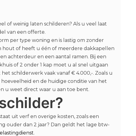
l of weinig laten schilderen? Als u veel laat
el van een offerte.
rm per type woning en is lastig om zonder
an hout of heeft u één of meerdere dakkapellen
- en achterdeur en een aantal ramen. Bij een
khuis of 2 onder 1 kap moet u al snel uitgaan
t het schilderwerk vaak vanaf € 4.000,-. Zoals u
de hoeveelheid en de huidige conditie van het
n u weet direct waar u aan toe bent.
schilder?
at uit verf en overige kosten, zoals een
ning ouder dan 2 jaar? Dan geldt het lage btw-
elastingdienst
.