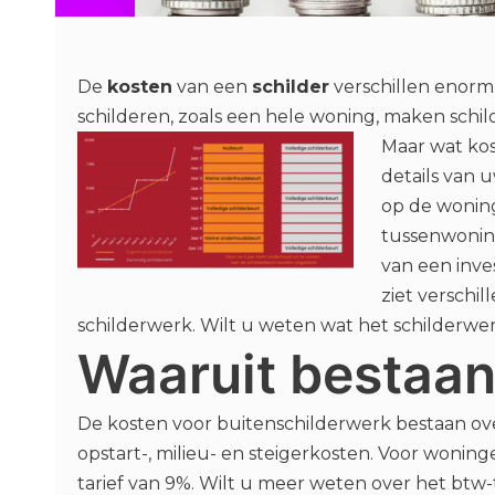
De
kosten
van een
schilder
verschillen enorm.
schilderen, zoals een hele woning, maken schil
Maar wat kos
details van 
op de woning
tussenwoning
van een inves
ziet verschil
schilderwerk. Wilt u weten wat het schilderw
Waaruit bestaan
De kosten voor buitenschilderwerk bestaan over
opstart-, milieu- en steigerkosten. Voor woning
tarief van 9%. Wilt u meer weten over het btw-