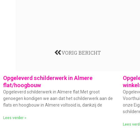
VORIG BERICHT
Opgeleverd schilderwerk in Almere
Opgele
flat/hoogbouw
winkel
Opgeleverd schilderwerk in Almere flat Met groot
Opgeleve
genoegen kondigen we aan dat het schilderwerk aan de
Voorthui
flats en hoogbouw in Almere voltooid is, dankzij de
onze Eig
schilder
Lees verder »
Lees verd