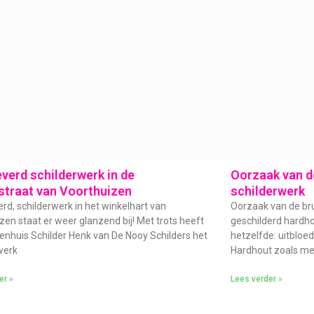
verd schilderwerk in de
Oorzaak van de
straat van Voorthuizen
schilderwerk
rd, schilderwerk in het winkelhart van
Oorzaak van de bru
zen staat er weer glanzend bij! Met trots heeft
geschilderd hardhou
enhuis Schilder Henk van De Nooy Schilders het
hetzelfde: uitbloe
werk
Hardhout zoals me
er »
Lees verder »