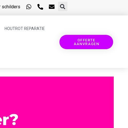
 schilders
HOUTROT REPARATIE
OFFERTE
AANVRAGEN
er?