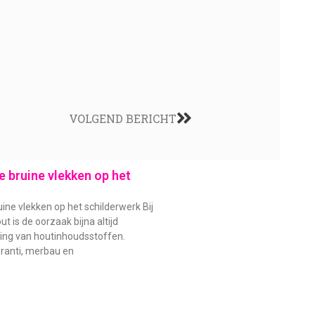
VOLGEND BERICHT
 bruine vlekken op het
ine vlekken op het schilderwerk Bij
t is de oorzaak bijna altijd
ding van houtinhoudsstoffen.
ranti, merbau en