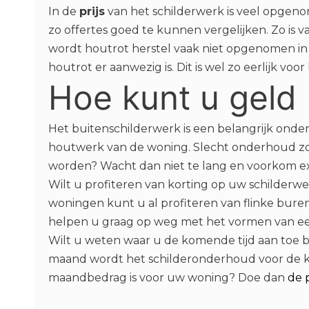
In de
prijs
van het schilderwerk is veel opgenom
zo offertes goed te kunnen vergelijken. Zo is 
wordt houtrot herstel vaak niet opgenomen in d
houtrot er aanwezig is. Dit is wel zo eerlijk voor
Hoe kunt u geld
Het buitenschilderwerk is een belangrijk onde
houtwerk van de woning. Slecht onderhoud z
worden? Wacht dan niet te lang en voorkom ex
Wilt u profiteren van korting op uw schilder
woningen kunt u al profiteren van flinke buren
helpen u graag op weg met het vormen van een
Wilt u weten waar u de komende tijd aan toe 
maand wordt het schilderonderhoud voor de k
maandbedrag is voor uw woning? Doe dan
de 