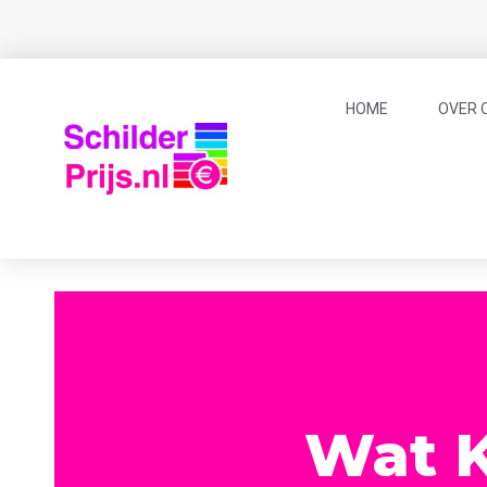
HOME
OVER 
Wat K