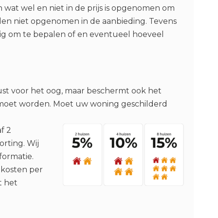
n wat wel en niet in de prijs is opgenomen om
delen niet opgenomen in de aanbieding. Tevens
stig om te bepalen of en eventueel hoeveel
ust voor het oog, maar beschermt ook het
 moet worden. Moet uw woning geschilderd
f 2
rting. Wij
formatie.
e kosten per
t het