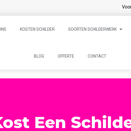
Voor
ONS
KOSTEN SCHILDER
SOORTEN SCHILDERWERK
BLOG
OFFERTE
CONTACT
ost Een Schild