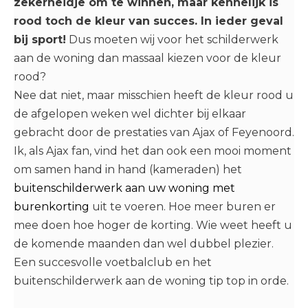
zekerheidje om te winnen, maar kennelijk is
rood toch de kleur van succes. In ieder geval
bij sport!
Dus moeten wij voor het schilderwerk
aan de woning dan massaal kiezen voor de kleur
rood?
Nee dat niet, maar misschien heeft de kleur rood u
de afgelopen weken wel dichter bij elkaar
gebracht door de prestaties van Ajax of Feyenoord.
Ik, als Ajax fan, vind het dan ook een mooi moment
om samen hand in hand (kameraden) het
buitenschilderwerk aan uw woning met
burenkorting
uit te voeren. Hoe meer buren er
mee doen hoe hoger de korting. Wie weet heeft u
de komende maanden dan wel dubbel plezier.
Een succesvolle voetbalclub en het
buitenschilderwerk aan de woning tip top in orde.