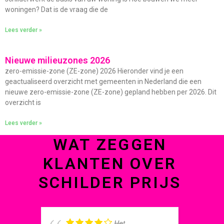
woningen? Dat is de vraag die de
Lees verder »
Nieuwe milieuzones 2026
zero-emissie-zone (ZE-zone) 2026 Hieronder vind je een
geactualiseerd overzicht met gemeenten in Nederland die een
nieuwe zero-emissie-zone (ZE-zone) gepland hebben per 2026. Dit
overzicht is
Lees verder »
WAT ZEGGEN
KLANTEN OVER
SCHILDER PRIJS
Het