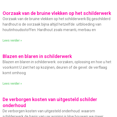
Oorzaak van de bruine vlekken op het schilderwerk
Oorzaak van de bruine vlekken op het schilderwerk Bij geschilderd
hardhout is de oorzaak bijna altijd hetzelfde: uitbloeding van
houtinhoudsstoffen. Hardhout zoals meranti, merbau en
Lees verder »
Blazen en blaren in schilderwerk
Blazen en blaren in schilderwerk: oorzaken, oplossing en hoe u het
voorkomt U ziet het op kozijnen, deuren of de gevel: de verflaag
komt omhoog
Lees verder »
De verborgen kosten van uitgesteld schilder
onderhoud
De verborgen kosten van uitgesteld onderhoud: waarom
schilderwerk de basis van uw woning is Hoe bouwen we meer