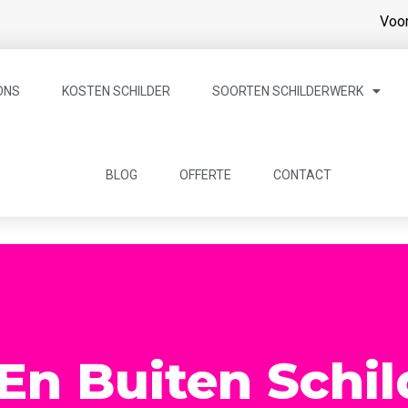
Voor
ONS
KOSTEN SCHILDER
SOORTEN SCHILDERWERK
BLOG
OFFERTE
CONTACT
n Buiten Schil