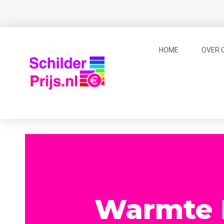
HOME
OVER 
Warmte E