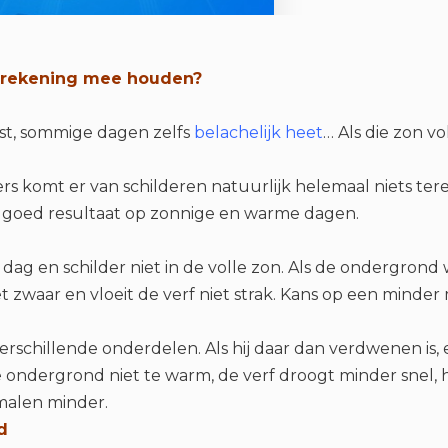
u rekening mee houden?
est, sommige dagen zelfs
belachelijk heet
… Als die zon v
ers komt er van schilderen natuurlijk helemaal niets tere
en goed resultaat op zonnige en warme dagen.
 dag en schilder niet in de volle zon. Als de ondergron
t zwaar en vloeit de verf niet strak. Kans op een minder
erschillende onderdelen. Als hij daar dan verdwenen is,
 ondergrond niet te warm, de verf droogt minder snel, he
 malen minder.
d