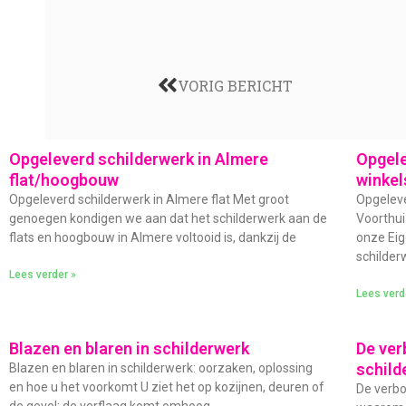
VORIG BERICHT
Opgeleverd schilderwerk in Almere
Opgele
flat/hoogbouw
winkel
Opgeleverd schilderwerk in Almere flat Met groot
Opgeleve
genoegen kondigen we aan dat het schilderwerk aan de
Voorthui
flats en hoogbouw in Almere voltooid is, dankzij de
onze Eig
schilder
Lees verder »
Lees verd
Blazen en blaren in schilderwerk
De ver
schild
Blazen en blaren in schilderwerk: oorzaken, oplossing
en hoe u het voorkomt U ziet het op kozijnen, deuren of
De verbo