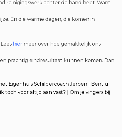
end reinigingswerk achter de hand hebt. Want
jze. En die warme dagen, die komen in
. Lees
hier
meer over hoe gemakkelijk ons
een prachtig eindresultaat kunnen komen. Dan
et Eigenhuis Schildercoach Jeroen
|
Bent u
k toch voor altijd aan vast?
|
Om je vingers bij