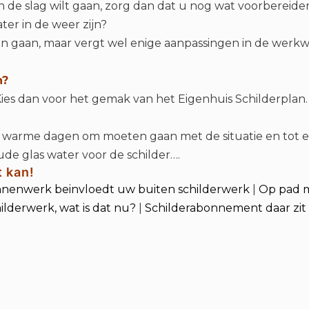
an de slag wilt gaan, zorg dan dat u nog wat voorbereid
ter in de weer zijn?
 gaan, maar vergt wel enige aanpassingen in de werkwi
n?
n. Kies dan voor het gemak van het Eigenhuis Schilderplan
p warme dagen om moeten gaan met de situatie en tot 
ude glas water voor de schilder….
t kan!
nnenwerk beinvloedt uw buiten schilderwerk
|
Op pad m
hilderwerk, wat is dat nu?
|
Schilderabonnement daar zit i