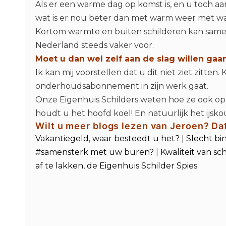
Als er een warme dag op komst is, en u toch a
wat is er nou beter dan met warm weer met wa
Kortom warmte en buiten schilderen kan samen
Nederland steeds vaker voor.
Moet u dan wel zelf aan de slag willen gaa
Ik kan mij voorstellen dat u dit niet ziet zitte
onderhoudsabonnement in zijn werk gaat.
Onze Eigenhuis Schilders weten hoe ze ook o
houdt u het hoofd koel! En natuurlijk het ijsko
Wilt u meer blogs lezen van Jeroen? Da
Vakantiegeld, waar besteedt u het?
|
Slecht bi
#samensterk met uw buren?
|
Kwaliteit van sc
af te lakken, de Eigenhuis Schilder Spies