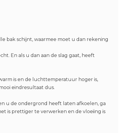
olle bak schijnt, waarmee moet u dan rekening
cht. En als u dan aan de slag gaat, heeft
d warm is en de luchttemperatuur hoger is,
 mooi eindresultaat dus.
 en u de ondergrond heeft laten afkoelen, ga
t is prettiger te verwerken en de vloeiing is