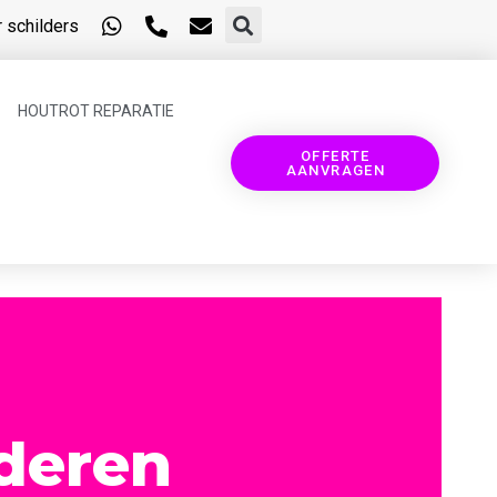
 schilders
HOUTROT REPARATIE
OFFERTE
AANVRAGEN
deren