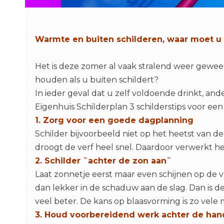
Warmte en buiten schilderen, waar moet 
Het is deze zomer al vaak stralend weer gewe
houden als u buiten schildert?
In ieder geval dat u zelf voldoende drinkt, and
Eigenhuis Schilderplan 3 schilderstips voor e
1. Zorg voor een goede dagplanning
Schilder bijvoorbeeld niet op het heetst van de
droogt de verf heel snel. Daardoor verwerkt he
2. Schilder ¨achter de zon aan¨
Laat zonnetje eerst maar even schijnen op de v
dan lekker in de schaduw aan de slag. Dan is de
veel beter. De kans op blaasvorming is zo vele
3. Houd voorbereidend werk achter de han