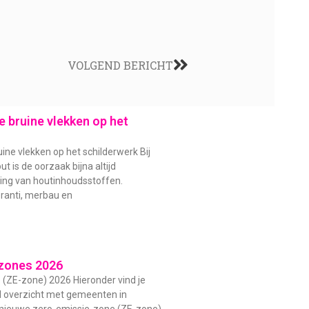
VOLGEND BERICHT
 bruine vlekken op het
ine vlekken op het schilderwerk Bij
t is de oorzaak bijna altijd
ding van houtinhoudsstoffen.
ranti, merbau en
zones 2026
(ZE-zone) 2026 Hieronder vind je
d overzicht met gemeenten in